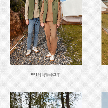
551时尚珠峰马甲