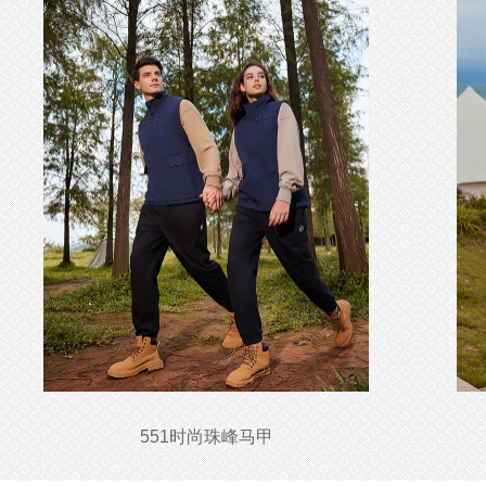
551时尚珠峰马甲