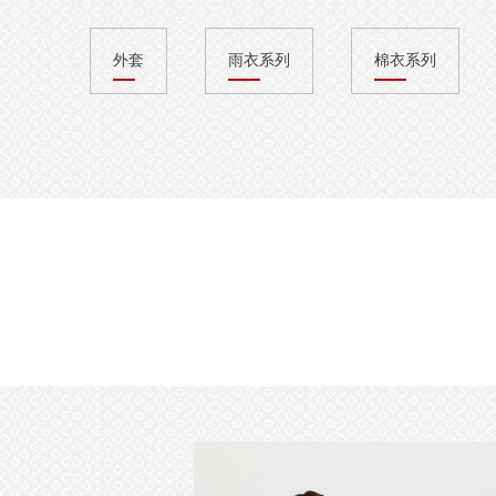
外套
雨衣系列
棉衣系列