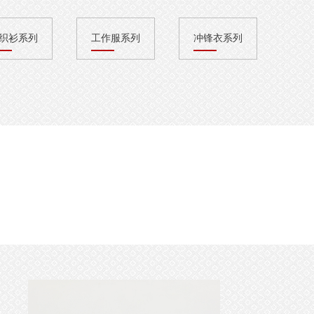
织衫系列
工作服系列
冲锋衣系列