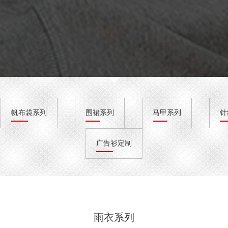
帆布袋系列
围裙系列
马甲系列
针
广告衫定制
雨衣系列